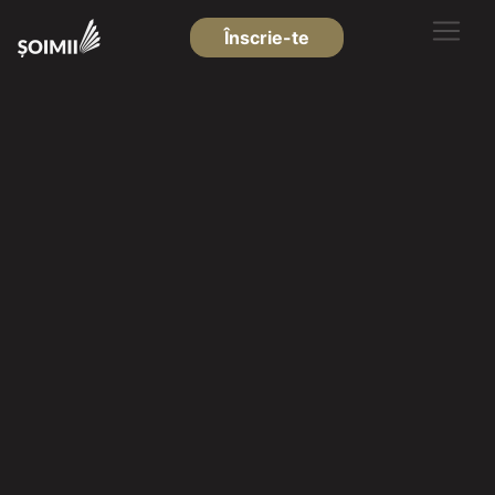
Înscrie-te