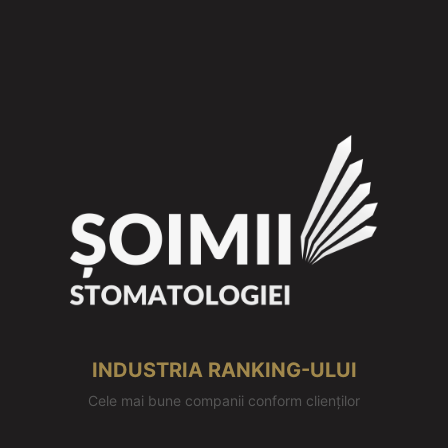
INDUSTRIA RANKING-ULUI
Cele mai bune companii conform clienților