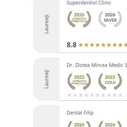
Superdentist Clinic
Laureați
8.8
Dr. Zlotea Mircea Medic 
Laureați
Dental Filip