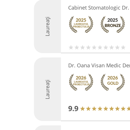
Cabinet Stomatologic Dr.
Laureați
Dr. Oana Visan Medic Den
Laureați
9.9