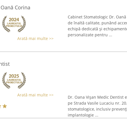
 Oană Corina
Cabinet Stomatologic Dr. Oană C
de înaltă calitate, punând accen
echipă dedicată și echipament
personalizate pentru ...
Arată mai multe >>
tist
Arată mai multe >>
Dr. Oana Vișan Medic Dentist es
pe Strada Vasile Lucaciu nr. 20
stomatologice, inclusiv prevenț
implantologie ...