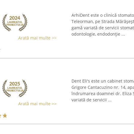
ArhiDent este o clinică stomatol
Teleorman, pe Strada Mărășești,
gamă variată de servicii stomato
odontologie, endodonție ...
Arată mai multe >>
Dent Eli's este un cabinet stom
Grigore Cantacuzino nr. 14, ap
îndrumarea doamnei dr. Eliza S
variată de servicii ...
Arată mai multe >>