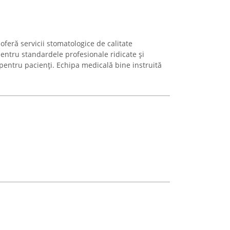
 oferă servicii stomatologice de calitate
entru standardele profesionale ridicate și
pentru pacienți. Echipa medicală bine instruită