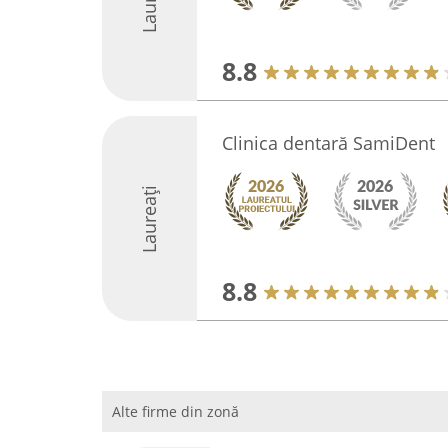
8.8
Clinica dentară SamiDent
Laureați
8.8
Alte firme din zonă