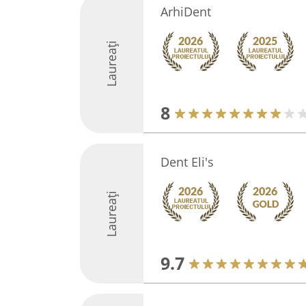
ArhiDent
Laureați
8
Dent Eli's
Laureați
9.7