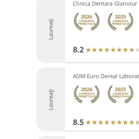
Clinica Dentara Glamour
Laureați
8.2
ADM Euro Dental Laborat
Laureați
8.5