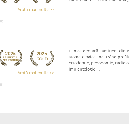
...
Arată mai multe >>
Clinica dentară SamiDent din B
stomatologice, incluzând profil
ortodonție, pedodonție, radiolo
implantologie ...
Arată mai multe >>