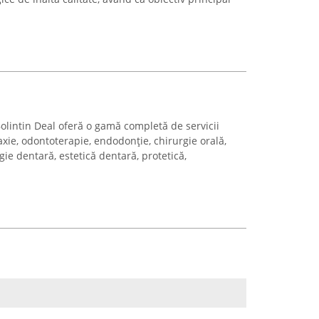
olintin Deal oferă o gamă completă de servicii
axie, odontoterapie, endodonție, chirurgie orală,
gie dentară, estetică dentară, protetică,