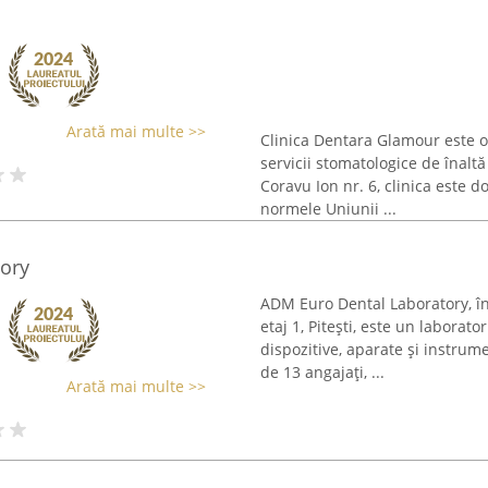
Arată mai multe >>
Clinica Dentara Glamour este o 
servicii stomatologice de înaltă
Coravu Ion nr. 6, clinica este
normele Uniunii ...
ory
ADM Euro Dental Laboratory, înf
etaj 1, Pitești, este un laborat
dispozitive, aparate și instrum
de 13 angajați, ...
Arată mai multe >>