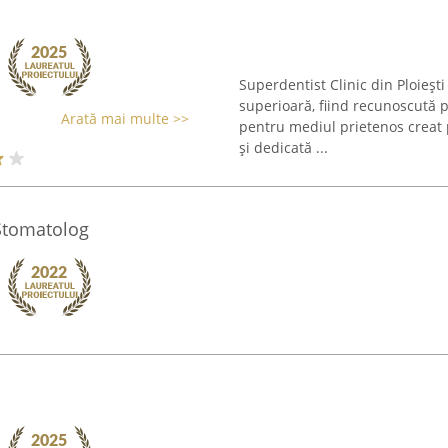
Superdentist Clinic din Ploiești
superioară, fiind recunoscută p
Arată mai multe >>
pentru mediul prietenos creat 
și dedicată ...
Stomatolog