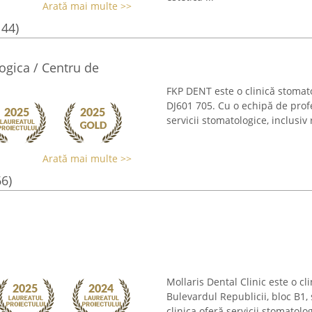
Arată mai multe >>
144)
ogica / Centru de
FKP DENT este o clinică stomato
DJ601 705. Cu o echipă de profe
servicii stomatologice, inclusiv
Arată mai multe >>
66)
Mollaris Dental Clinic este o cl
Bulevardul Republicii, bloc B1, 
clinica oferă servicii stomatolo