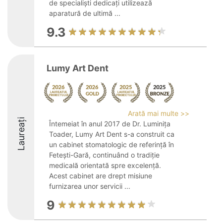
de specialiști dedicați utilizează
aparatură de ultimă ...
9.3
Lumy Art Dent
Arată mai multe >>
Laureați
Întemeiat în anul 2017 de Dr. Luminița
Toader, Lumy Art Dent s-a construit ca
un cabinet stomatologic de referință în
Fetești-Gară, continuând o tradiție
medicală orientată spre excelență.
Acest cabinet are drept misiune
furnizarea unor servicii ...
9