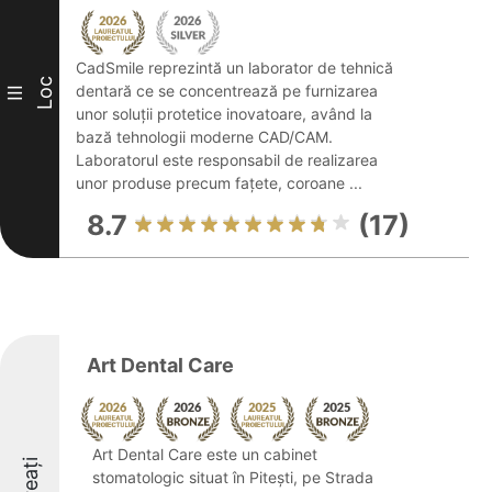
CadSmile reprezintă un laborator de tehnică
Loc
dentară ce se concentrează pe furnizarea
III
unor soluții protetice inovatoare, având la
bază tehnologii moderne CAD/CAM.
Laboratorul este responsabil de realizarea
unor produse precum fațete, coroane ...
8.7
(17)
Art Dental Care
Art Dental Care este un cabinet
stomatologic situat în Pitești, pe Strada