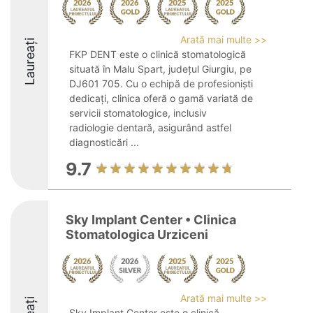
Arată mai multe >>
Laureați
FKP DENT este o clinică stomatologică
situată în Malu Spart, județul Giurgiu, pe
DJ601 705. Cu o echipă de profesioniști
dedicați, clinica oferă o gamă variată de
servicii stomatologice, inclusiv
radiologie dentară, asigurând astfel
diagnosticări ...
9.7
Sky Implant Center • Clinica
Stomatologica Urziceni
Arată mai multe >>
Sky Implant Center este o clinică