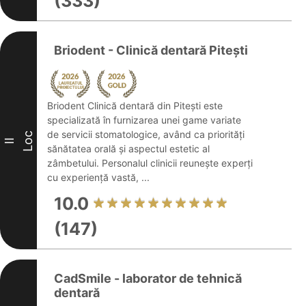
(333)
Briodent - Clinică dentară Pitești
Briodent Clinică dentară din Pitești este
specializată în furnizarea unei game variate
de servicii stomatologice, având ca priorități
Loc
II
sănătatea orală și aspectul estetic al
zâmbetului. Personalul clinicii reunește experți
cu experiență vastă, ...
10.0
(147)
CadSmile - laborator de tehnică
dentară