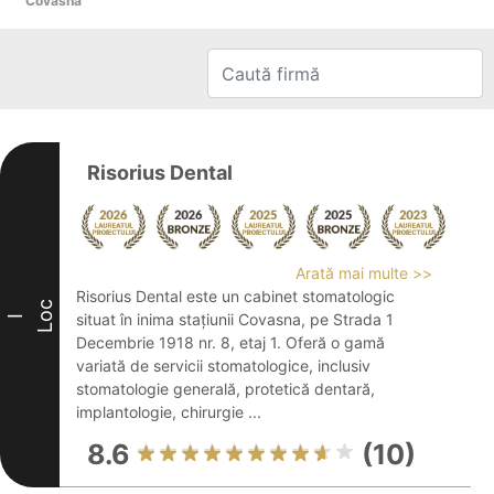
Covasna
Risorius Dental
Arată mai multe >>
Risorius Dental este un cabinet stomatologic
Loc
situat în inima stațiunii Covasna, pe Strada 1
I
Decembrie 1918 nr. 8, etaj 1. Oferă o gamă
variată de servicii stomatologice, inclusiv
stomatologie generală, protetică dentară,
implantologie, chirurgie ...
8.6
(10)