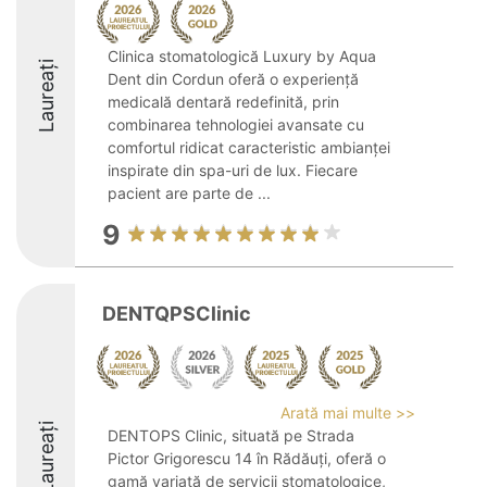
Clinica stomatologică Luxury by Aqua
Laureați
Dent din Cordun oferă o experiență
medicală dentară redefinită, prin
combinarea tehnologiei avansate cu
comfortul ridicat caracteristic ambianței
inspirate din spa-uri de lux. Fiecare
pacient are parte de ...
9
DENTQPSClinic
Arată mai multe >>
Laureați
DENTOPS Clinic, situată pe Strada
Pictor Grigorescu 14 în Rădăuți, oferă o
gamă variată de servicii stomatologice,