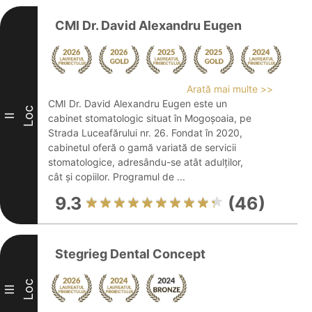
CMI Dr. David Alexandru Eugen
Arată mai multe >>
CMI Dr. David Alexandru Eugen este un
Loc
II
cabinet stomatologic situat în Mogoșoaia, pe
Strada Luceafărului nr. 26. Fondat în 2020,
cabinetul oferă o gamă variată de servicii
stomatologice, adresându-se atât adulților,
cât și copiilor. Programul de ...
9.3
(46)
Stegrieg Dental Concept
Loc
III