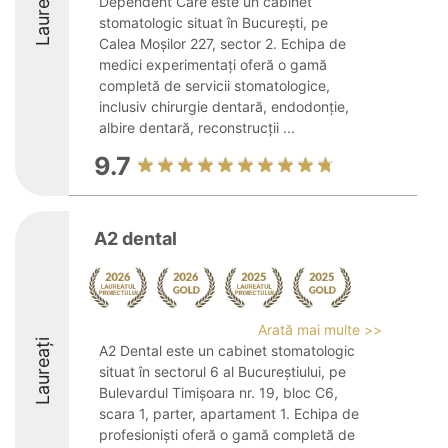
Laureați
Dependent Care este un cabinet
stomatologic situat în București, pe
Calea Moșilor 227, sector 2. Echipa de
medici experimentați oferă o gamă
completă de servicii stomatologice,
inclusiv chirurgie dentară, endodonție,
albire dentară, reconstrucții ...
9.7
A2 dental
Arată mai multe >>
Laureați
A2 Dental este un cabinet stomatologic
situat în sectorul 6 al Bucureștiului, pe
Bulevardul Timișoara nr. 19, bloc C6,
scara 1, parter, apartament 1. Echipa de
profesioniști oferă o gamă completă de