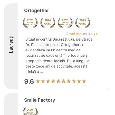
Ortogether
Arată mai multe >>
Laureați
Situat în centrul Bucureștiului, pe Strada
Dr. Panait Iatropol 4, Ortogether se
evidențiază ca un centru medical
focalizat pe excelență în ortodonție și
ortopedie dento-facială. De-a lungul a
peste zece ani de activitate, această
clinică a ...
9.6
Smile Factory