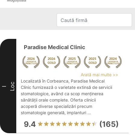
Mogoşoaia
Paradise Medical Clinic
Arată mai multe >>
Localizată în Corbeanca, Paradise Medical
Loc
Clinic furnizează o varietate extinsă de servicii
I
stomatologice, având ca scop menținerea
sănătății orale complete. Oferta clinicii
acoperă diverse specializări precum
stomatologie generală, implanturi ...
9.4
(165)