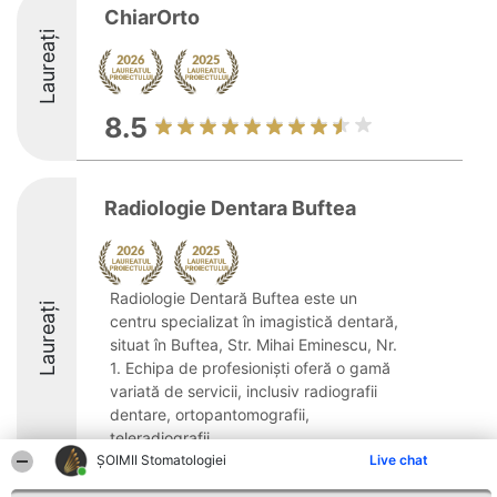
ChiarOrto
Laureați
8.5
Radiologie Dentara Buftea
Radiologie Dentară Buftea este un
Laureați
centru specializat în imagistică dentară,
situat în Buftea, Str. Mihai Eminescu, Nr.
1. Echipa de profesioniști oferă o gamă
variată de servicii, inclusiv radiografii
dentare, ortopantomografii,
teleradiografii, ...
ȘOIMII Stomatologiei
Live chat
8.5