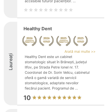
accesibile tuturor pacienților. ...
Healthy Dent
Arată mai multe >>
Laureați
Healthy Dent este un cabinet
stomatologic situat în Brănești, județul
Ilfov, pe Strada Petre Ionel nr. 17.
Coordonat de Dr. Sorin Velicu, cabinetul
oferă o gamă variată de servicii
stomatologice, adaptate nevoilor
fiecărui pacient. Programul de ...
10