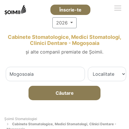
Înscrie-te
2026
Cabinete Stomatologice, Medici Stomatologi,
Clinici Dentare - Mogoşoaia
și alte companii premiate de Șoimii.
Căutare
Șoimii Stomatologiei
Cabinete Stomatologice, Medici Stomatologi, Clinici Dentare -