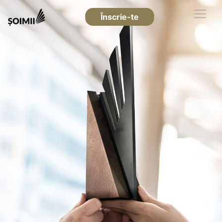
Înscrie-te