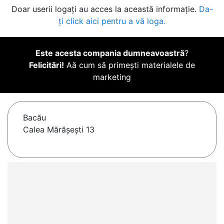
Doar userii logați au acces la această informație.
Da-
ți click aici pentru a vă loga.
Este acesta compania dumneavoastră
?
Felicitări!
Aă cum să primești materialele de
marketing
Bacău
Calea Mărășești 13