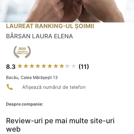
LAUREAT RANKING-UL ȘOIMII
BÂRSAN LAURA ELENA
8.3
(11)
Bacău, Calea Mărășești 13
Afișează numărul de telefon
Despre companie:
Review-uri pe mai multe site-uri
web