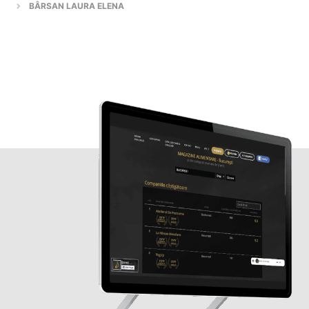
BÂRSAN LAURA ELENA