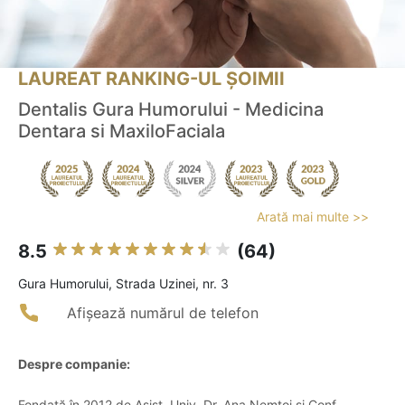
LAUREAT RANKING-UL ȘOIMII
Dentalis Gura Humorului - Medicina
Dentara si MaxiloFaciala
Arată mai multe >>
8.5
(64)
Gura Humorului, Strada Uzinei, nr. 3
Afișează numărul de telefon
Despre companie:
Fondată în 2012 de Asist. Univ. Dr. Ana Nemțoi și Conf.