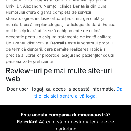
Univ. Dr. Alexandru Nemțoi, clinica
Dentalis
din Gura
Humorului oferă o gamă completă de servicii
stomatologice, inclusiv ortodonție, chirurgie orală și
maxilo-facială, implantologie și radiologie dentară. Echipa
multidisciplinară utilizează echipamente de ultimă
generație pentru a asigura tratamente de înaltă calitate.
Un avantaj distinctiv al
Dentalis
este laboratorul propriu
de tehnică dentară, care permite realizarea rapidă și
precisă a lucrărilor protetice, asigurând pacienților soluții
personalizate și eficiente.
Review-uri pe mai multe site-uri
web
Doar userii logați au acces la această informație.
Da-
ți click aici pentru a vă loga.
Este acesta compania dumneavoastră
?
Felicitări!
Aă cum să primești materialele de
marketing