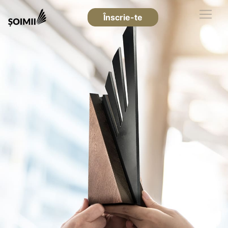
Înscrie-te