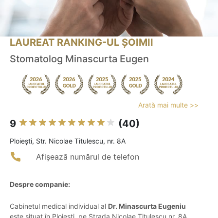
LAUREAT RANKING-UL ȘOIMII
Stomatolog Minascurta Eugen
Arată mai multe >>
9
(40)
Ploieşti, Str. Nicolae Titulescu, nr. 8A
Afișează numărul de telefon
Despre companie:
Cabinetul medical individual al
Dr. Minascurta Eugeniu
este situat în Ploiești, pe Strada Nicolae Titulescu nr. 8A.