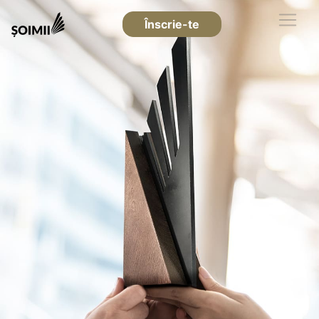
Înscrie-te