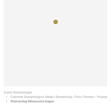
Șoimii Stomatologiei
Cabinete Stomatologice, Medici Stomatologi, Clinici Dentare - Ploieşti
Stomatolog Minascurta Eugen