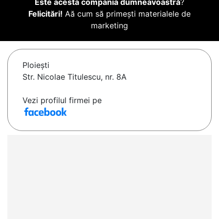
Este acesta compania dumneavoastră
?
Felicitări!
Aă cum să primești materialele de
marketing
Ploieşti
Str. Nicolae Titulescu, nr. 8A
Vezi profilul firmei pe