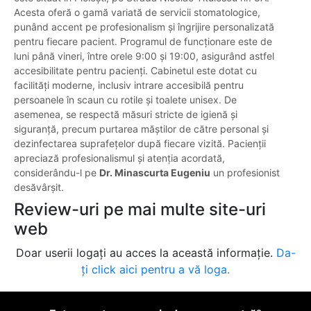
Acesta oferă o gamă variată de servicii stomatologice,
punând accent pe profesionalism și îngrijire personalizată
pentru fiecare pacient. Programul de funcționare este de
luni până vineri, între orele 9:00 și 19:00, asigurând astfel
accesibilitate pentru pacienți. Cabinetul este dotat cu
facilități moderne, inclusiv intrare accesibilă pentru
persoanele în scaun cu rotile și toalete unisex. De
asemenea, se respectă măsuri stricte de igienă și
siguranță, precum purtarea măștilor de către personal și
dezinfectarea suprafețelor după fiecare vizită. Pacienții
apreciază profesionalismul și atenția acordată,
considerându-l pe
Dr. Minascurta Eugeniu
un profesionist
desăvârșit.
Review-uri pe mai multe site-uri
web
Doar userii logați au acces la această informație.
Da-
ți click aici pentru a vă loga.