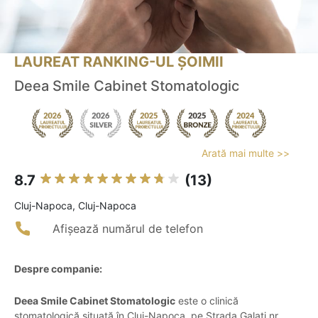
LAUREAT RANKING-UL ȘOIMII
Deea Smile Cabinet Stomatologic
Arată mai multe >>
8.7
(13)
Cluj-Napoca, Cluj-Napoca
Afișează numărul de telefon
Despre companie:
Deea Smile Cabinet Stomatologic
este o clinică
stomatologică situată în Cluj-Napoca, pe Strada Galați nr.