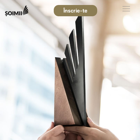
Înscrie-te