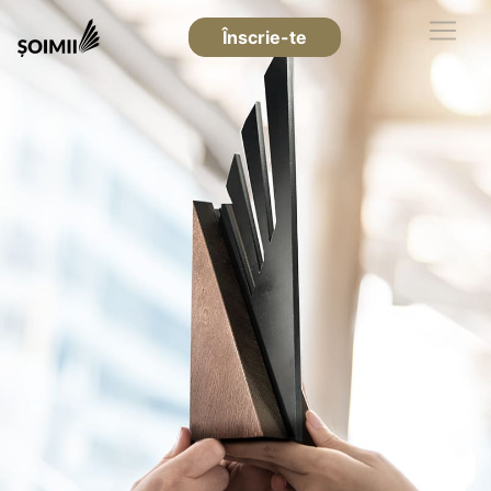
Înscrie-te