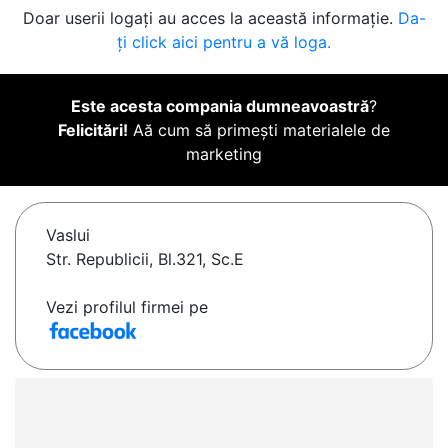
Doar userii logați au acces la această informație.
Da-
ți click aici pentru a vă loga.
Este acesta compania dumneavoastră
?
Felicitări!
Aă cum să primești materialele de
marketing
Vaslui
Str. Republicii, Bl.321, Sc.E
Vezi profilul firmei pe