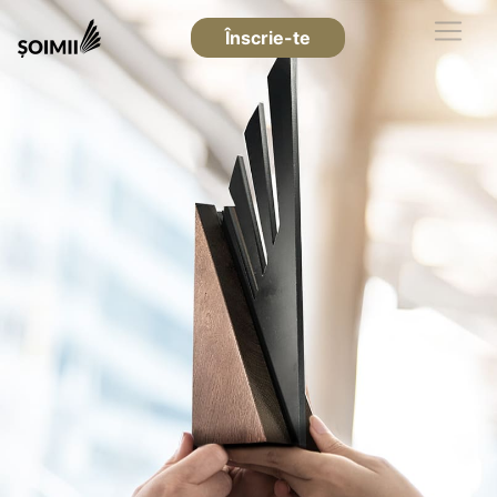
Înscrie-te