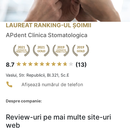
LAUREAT RANKING-UL ȘOIMII
APdent Clinica Stomatologica
8.7
(13)
Vaslui, Str. Republicii, Bl.321, Sc.E
Afișează numărul de telefon
Despre companie:
Review-uri pe mai multe site-uri
web