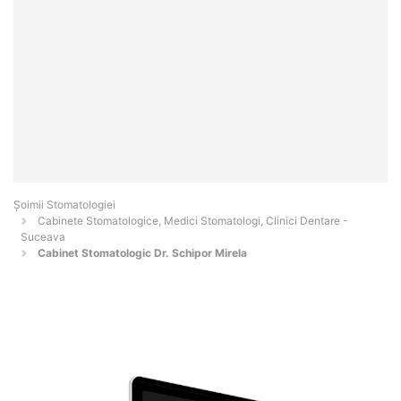
Șoimii Stomatologiei
Cabinete Stomatologice, Medici Stomatologi, Clinici Dentare -
Suceava
Cabinet Stomatologic Dr. Schipor Mirela