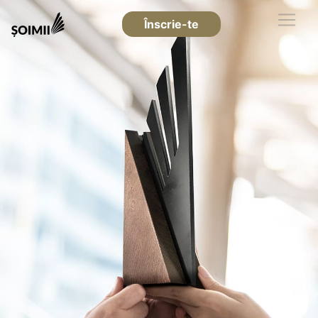
Înscrie-te