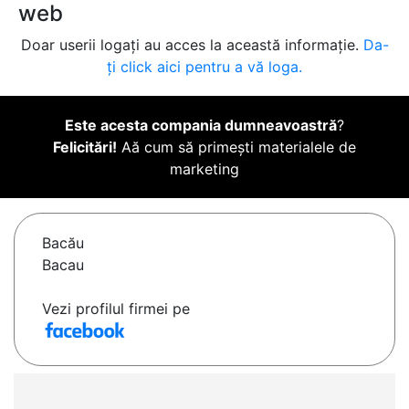
web
Doar userii logați au acces la această informație.
Da-
ți click aici pentru a vă loga.
Este acesta compania dumneavoastră
?
Felicitări!
Aă cum să primești materialele de
marketing
Bacău
Bacau
Vezi profilul firmei pe