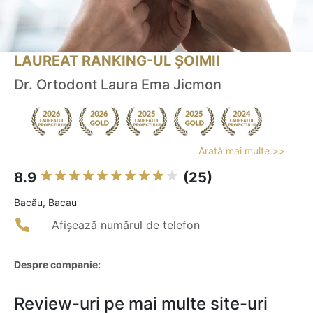
LAUREAT RANKING-UL ȘOIMII
Dr. Ortodont Laura Ema Jicmon
Arată mai multe >>
8.9
(25)
Bacău, Bacau
Afișează numărul de telefon
Despre companie:
Review-uri pe mai multe site-uri