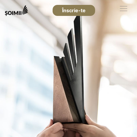
Înscrie-te