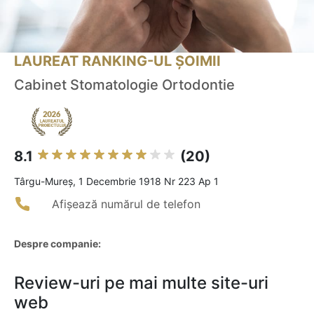
LAUREAT RANKING-UL ȘOIMII
Cabinet Stomatologie Ortodontie
8.1
(20)
Târgu-Mureş, 1 Decembrie 1918 Nr 223 Ap 1
Afișează numărul de telefon
Despre companie:
Review-uri pe mai multe site-uri
web