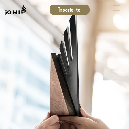
Înscrie-te