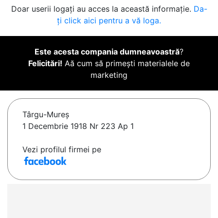
Doar userii logați au acces la această informație.
Da-
ți click aici pentru a vă loga.
Este acesta compania dumneavoastră
?
Felicitări!
Aă cum să primești materialele de
marketing
Târgu-Mureş
1 Decembrie 1918 Nr 223 Ap 1
Vezi profilul firmei pe