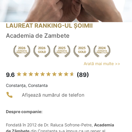
LAUREAT RANKING-UL ȘOIMII
Academia de Zambete
Arată mai multe >>
9.6
(89)
Constanţa, Constanta
Afișează numărul de telefon
Despre companie:
Fondată în 2012 de Dr. Raluca Sofrone-Petre,
Academia
de Zâmbete
din Constanța s-a impus ca un reper al