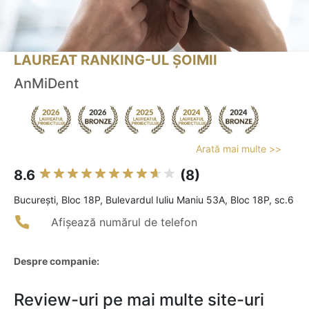
LAUREAT RANKING-UL ȘOIMII
AnMiDent
Arată mai multe >>
8.6
(8)
Bucureşti, Bloc 18P, Bulevardul Iuliu Maniu 53A, Bloc 18P, sc.6
Afișează numărul de telefon
Despre companie:
Review-uri pe mai multe site-uri