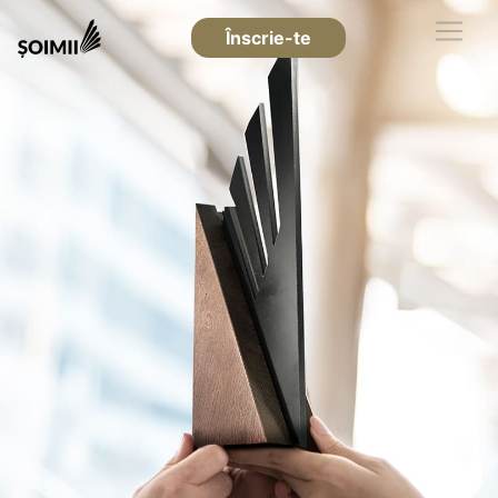
Înscrie-te