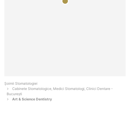
Șoimii Stomatologiei
Cabinete Stomatologice, Medici Stomatologi, Clinici Dentare -
Bucureşti
Art & Science Dentistry