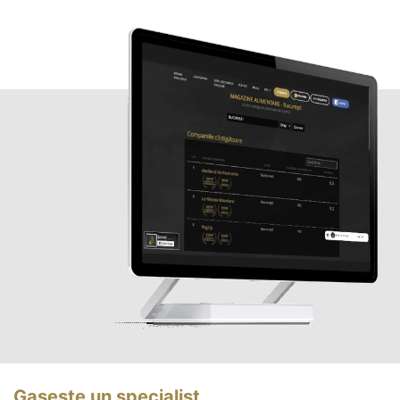
Gasește un specialist