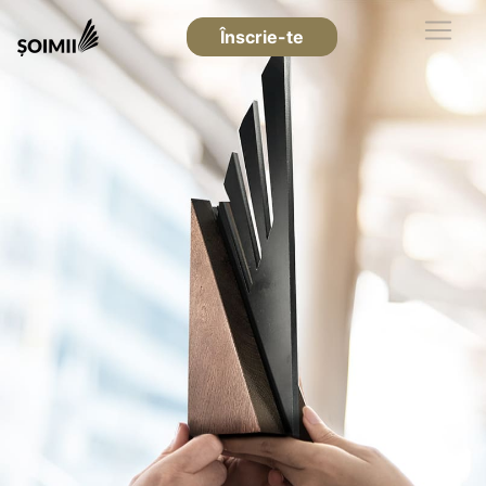
Înscrie-te