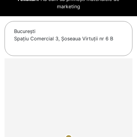
marketing
Bucureşti
Spațiu Comercial 3, Șoseaua Virtuții nr 6 B