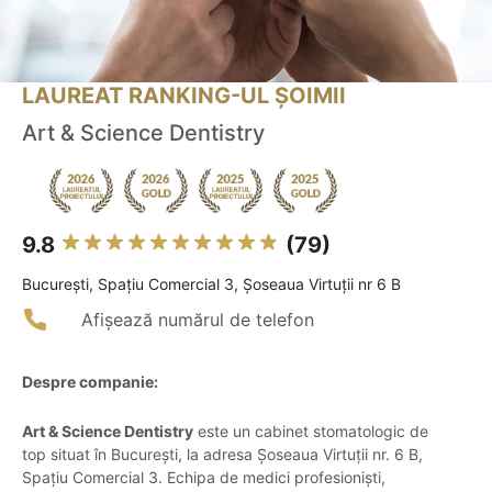
LAUREAT RANKING-UL ȘOIMII
Art & Science Dentistry
9.8
(79)
Bucureşti, Spațiu Comercial 3, Șoseaua Virtuții nr 6 B
Afișează numărul de telefon
Despre companie:
Art & Science Dentistry
este un cabinet stomatologic de
top situat în București, la adresa Șoseaua Virtuții nr. 6 B,
Spațiu Comercial 3. Echipa de medici profesioniști,