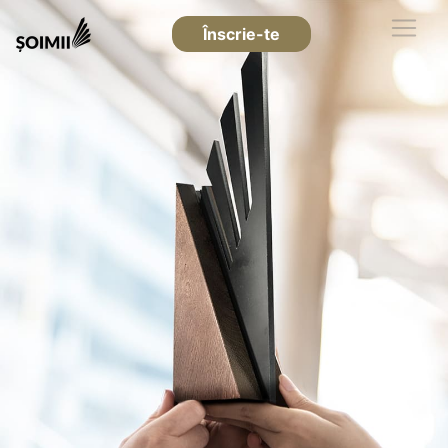
Înscrie-te