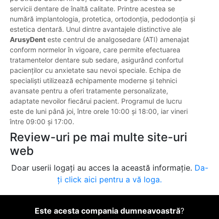
servicii dentare de înaltă calitate. Printre acestea se
numără implantologia, protetica, ortodonția, pedodonția și
estetica dentară. Unul dintre avantajele distinctive ale
ArusyDent
este centrul de analgosedare (ATI) amenajat
conform normelor în vigoare, care permite efectuarea
tratamentelor dentare sub sedare, asigurând confortul
pacienților cu anxietate sau nevoi speciale. Echipa de
specialiști utilizează echipamente moderne și tehnici
avansate pentru a oferi tratamente personalizate,
adaptate nevoilor fiecărui pacient. Programul de lucru
este de luni până joi, între orele 10:00 și 18:00, iar vineri
între 09:00 și 17:00.
Review-uri pe mai multe site-uri
web
Doar userii logați au acces la această informație.
Da-
ți click aici pentru a vă loga.
Este acesta compania dumneavoastră
?