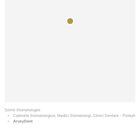
Șoimii Stomatologiei
Cabinete Stomatologice, Medici Stomatologi, Clinici Dentare - Ploieşti
ArusyDent