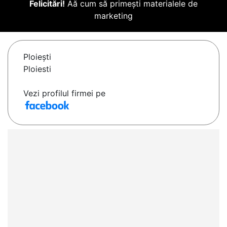
Felicitări!
Aă cum să primești materialele de
marketing
Ploieşti
Ploiesti
Vezi profilul firmei pe