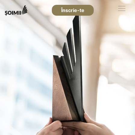
Înscrie-te