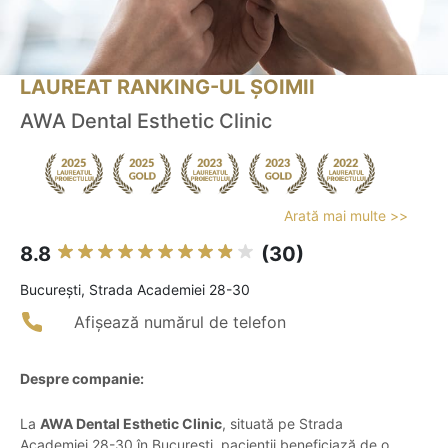
LAUREAT RANKING-UL ȘOIMII
AWA Dental Esthetic Clinic
Arată mai multe >>
8.8
(30)
Bucureşti, Strada Academiei 28-30
Afișează numărul de telefon
Despre companie:
La
AWA Dental Esthetic Clinic
, situată pe Strada
Academiei 28-30 în București, pacienții beneficiază de o