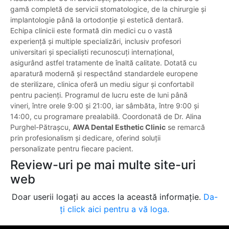
gamă completă de servicii stomatologice, de la chirurgie și
implantologie până la ortodonție și estetică dentară.
Echipa clinicii este formată din medici cu o vastă
experiență și multiple specializări, inclusiv profesori
universitari și specialiști recunoscuți internațional,
asigurând astfel tratamente de înaltă calitate. Dotată cu
aparatură modernă și respectând standardele europene
de sterilizare, clinica oferă un mediu sigur și confortabil
pentru pacienți. Programul de lucru este de luni până
vineri, între orele 9:00 și 21:00, iar sâmbăta, între 9:00 și
14:00, cu programare prealabilă. Coordonată de Dr. Alina
Purghel-Pătrașcu,
AWA Dental Esthetic Clinic
se remarcă
prin profesionalism și dedicare, oferind soluții
personalizate pentru fiecare pacient.
Review-uri pe mai multe site-uri
web
Doar userii logați au acces la această informație.
Da-
ți click aici pentru a vă loga.