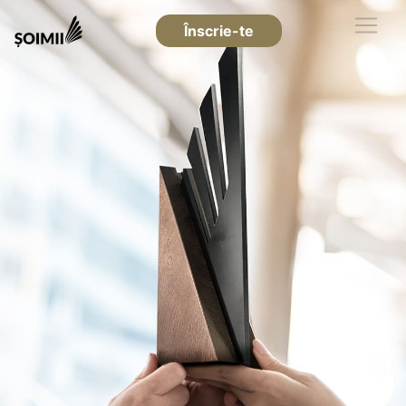
Înscrie-te