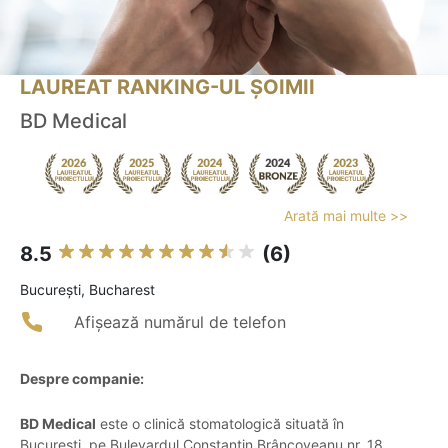
LAUREAT RANKING-UL ȘOIMII
BD Medical
Arată mai multe >>
8.5
(6)
Bucureşti, Bucharest
Afișează numărul de telefon
Despre companie:
BD Medical
este o clinică stomatologică situată în
București, pe Bulevardul Constantin Brâncoveanu nr. 18,