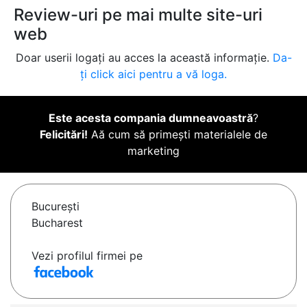
Review-uri pe mai multe site-uri
web
Doar userii logați au acces la această informație.
Da-
ți click aici pentru a vă loga.
Este acesta compania dumneavoastră
?
Felicitări!
Aă cum să primești materialele de
marketing
Bucureşti
Bucharest
Vezi profilul firmei pe