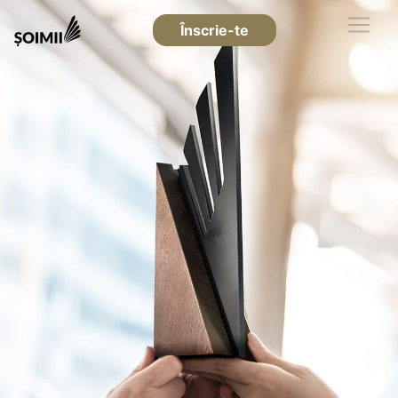
Înscrie-te