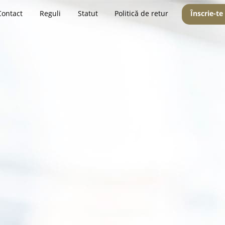
Contact
Reguli
Statut
Politică de retur
Înscrie-te