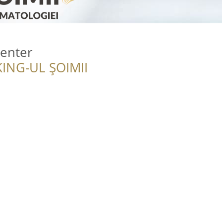
Center
ING-UL ȘOIMII