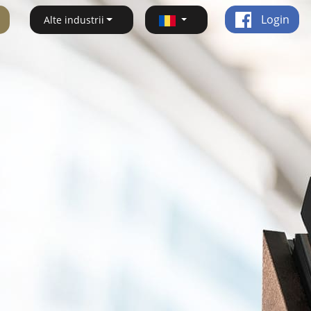
Login
Alte industrii