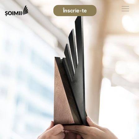
Înscrie-te