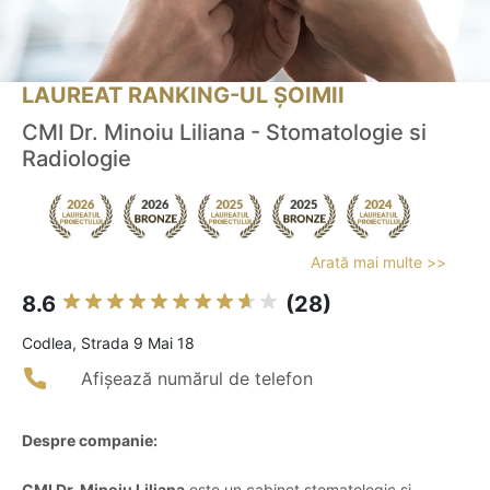
LAUREAT RANKING-UL ȘOIMII
CMI Dr. Minoiu Liliana - Stomatologie si
Radiologie
Arată mai multe >>
8.6
(28)
Codlea, Strada 9 Mai 18
Afișează numărul de telefon
Despre companie:
CMI Dr. Minoiu Liliana
este un cabinet stomatologic și