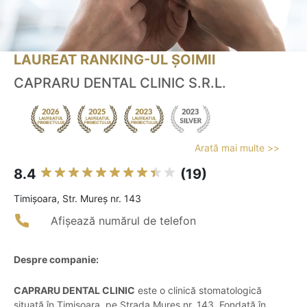
LAUREAT RANKING-UL ȘOIMII
CAPRARU DENTAL CLINIC S.R.L.
Arată mai multe >>
8.4
(19)
Timişoara, Str. Mureș nr. 143
Afișează numărul de telefon
Despre companie:
CAPRARU DENTAL CLINIC
este o clinică stomatologică
situată în Timișoara, pe Strada Mureș nr. 143. Fondată în