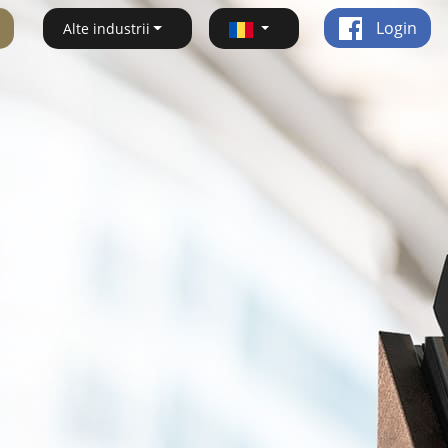
Login
Alte industrii