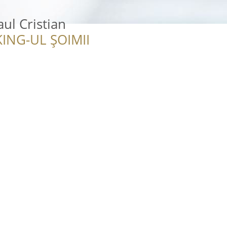
ul Cristian
ING-UL ȘOIMII