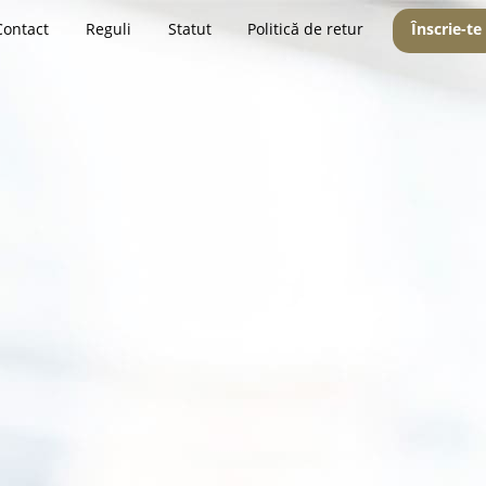
Contact
Reguli
Statut
Politică de retur
Înscrie-te