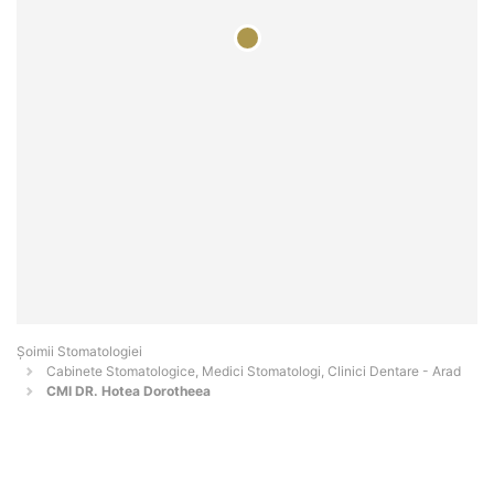
Șoimii Stomatologiei
Cabinete Stomatologice, Medici Stomatologi, Clinici Dentare - Arad
CMI DR. Hotea Dorotheea