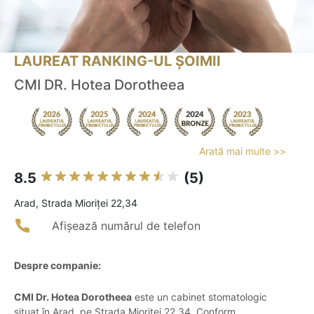
LAUREAT RANKING-UL ȘOIMII
CMI DR. Hotea Dorotheea
Arată mai multe >>
8.5
(5)
Arad, Strada Mioriței 22,34
Afișează numărul de telefon
Despre companie:
CMI Dr. Hotea Dorotheea
este un cabinet stomatologic
situat în Arad, pe Strada Mioriței 22,34. Conform