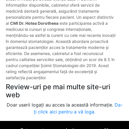
informațiilor disponibile, cabinetul oferă servicii de
medicină dentară generală, asigurând tratamente
personalizate pentru fiecare pacient. Un aspect distinctiv
al
CMI Dr. Hotea Dorotheea
este participarea activă a
medicului la cursuri și congrese internaționale,
menținându-se astfel la curent cu cele mai recente inovații
în domeniul stomatologiei. Această abordare proactivă
garantează pacienților acces la tratamente moderne și
eficiente. De asemenea, cabinetul a fost recunoscut
pentru calitatea serviciilor sale, obținând un scor de 8.5 în
cadrul competiției Șoimii Stomatologiei din 2019. Acest
rating reflectă angajamentul față de excelență și
satisfacția pacienților.
Review-uri pe mai multe site-uri
web
Doar userii logați au acces la această informație.
Da-
ți click aici pentru a vă loga.