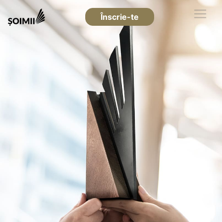
Înscrie-te