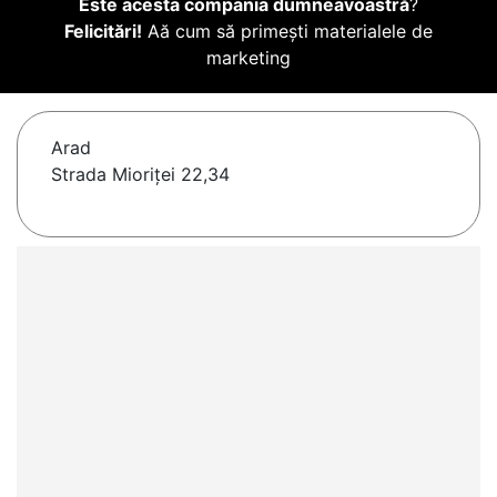
Este acesta compania dumneavoastră
?
Felicitări!
Aă cum să primești materialele de
marketing
Arad
Strada Mioriței 22,34