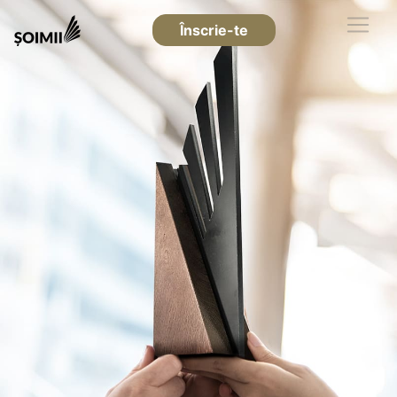
Înscrie-te