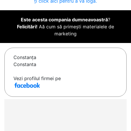
ți click aici pentru a vă loga.
Este acesta compania dumneavoastră
?
Felicitări!
Aă cum să primești materialele de
marketing
Constanţa
Constanta
Vezi profilul firmei pe