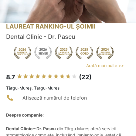
LAUREAT RANKING-UL ȘOIMII
Dental Clinic - Dr. Pascu
Arată mai multe >>
8.7
(22)
Târgu-Mureş, Targu-Mures
Afișează numărul de telefon
Despre companie:
Dental Clinic – Dr. Pascu
din Târgu Mureș oferă servicii
stomatologice complete, incluzând implantologie, estetică