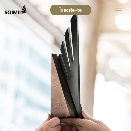
Înscrie-te