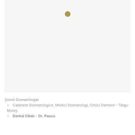
Șoimii Stomatologiei
Cabinete Stomatologice, Medici Stomatologi, Clinici Dentare - Târgu-
Mureş
Dental Clinic - Dr. Pascu