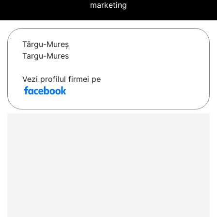
marketing
Târgu-Mureş
Targu-Mures
Vezi profilul firmei pe