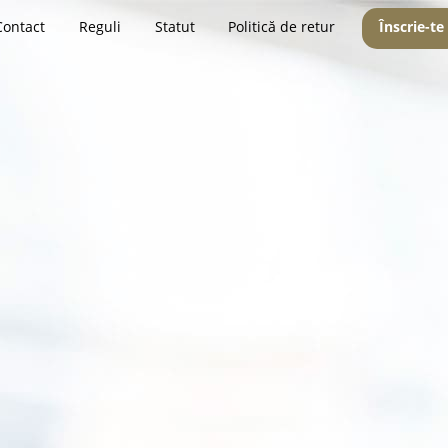
Contact
Reguli
Statut
Politică de retur
Înscrie-te