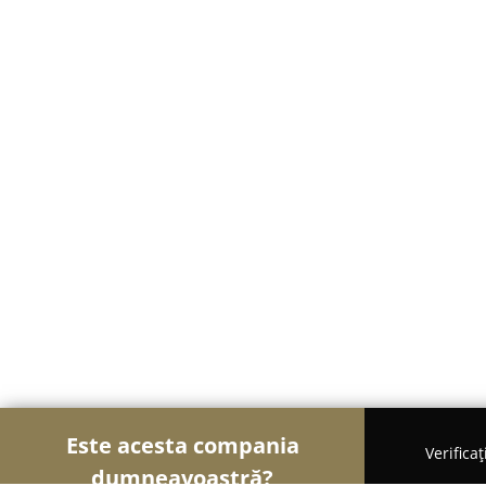
Este acesta compania
Verifica
dumneavoastră?