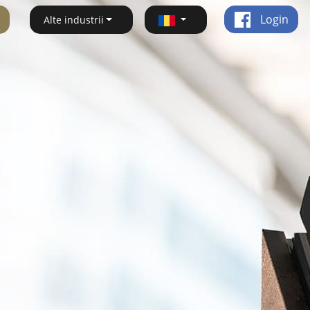
Login
Alte industrii