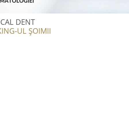
ICAL DENT
ING-UL ȘOIMII