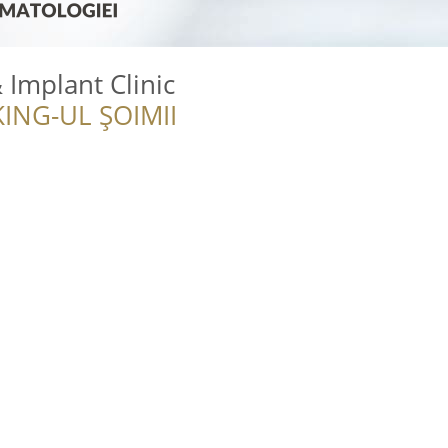
 Implant Clinic
ING-UL ȘOIMII