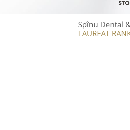
Spînu Dental &
LAUREAT RANK