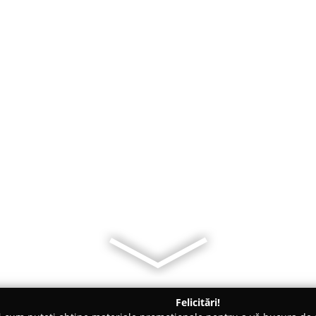
Felicitări!