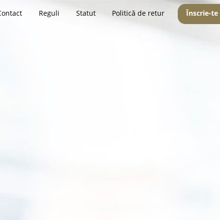
Contact
Reguli
Statut
Politică de retur
Înscrie-te