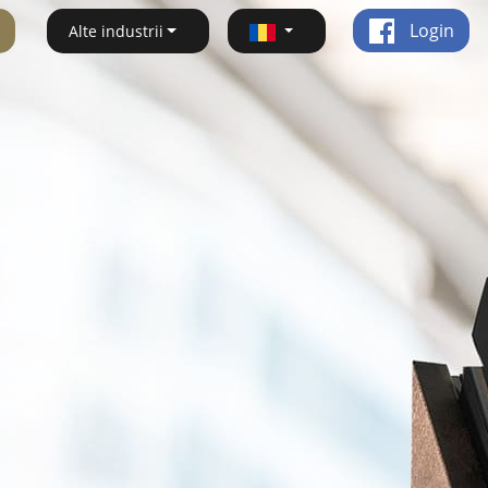
Login
Alte industrii