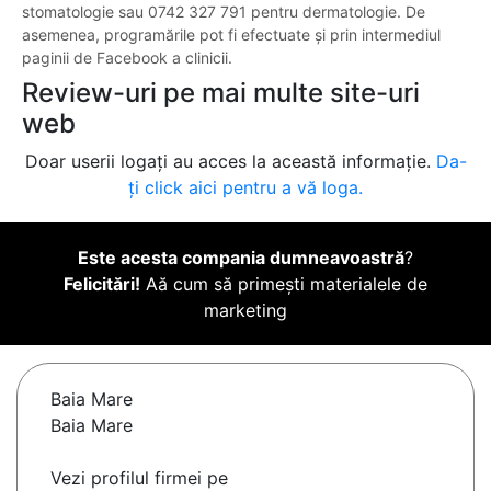
stomatologie sau 0742 327 791 pentru dermatologie. De
asemenea, programările pot fi efectuate și prin intermediul
paginii de Facebook a clinicii.
Review-uri pe mai multe site-uri
web
Doar userii logați au acces la această informație.
Da-
ți click aici pentru a vă loga.
Este acesta compania dumneavoastră
?
Felicitări!
Aă cum să primești materialele de
marketing
Baia Mare
Baia Mare
Vezi profilul firmei pe