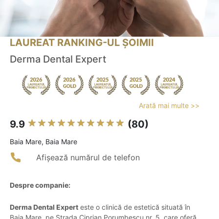
LAUREAT RANKING-UL ȘOIMII
Derma Dental Expert
Arată mai multe >>
9.9
(80)
Baia Mare, Baia Mare
Afișează numărul de telefon
Despre companie:
Derma Dental Expert
este o clinică de estetică situată în
Baia Mare, pe Strada Ciprian Porumbescu nr. 5, care oferă