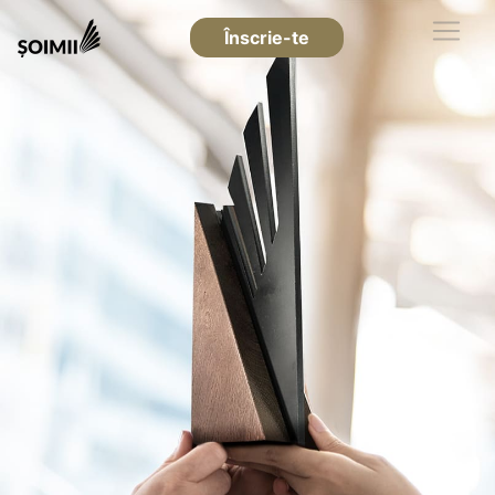
Înscrie-te