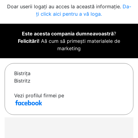
Doar userii logați au acces la această informație.
Da-
ți click aici pentru a vă loga.
Este acesta compania dumneavoastră
?
Felicitări!
Aă cum să primești materialele de
marketing
Bistriţa
Bistritz
Vezi profilul firmei pe