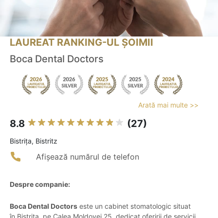
LAUREAT RANKING-UL ȘOIMII
Boca Dental Doctors
Arată mai multe >>
8.8
(27)
Bistriţa, Bistritz
Afișează numărul de telefon
Despre companie:
Boca Dental Doctors
este un cabinet stomatologic situat
în Bistrița, pe Calea Moldovei 25, dedicat oferirii de servicii