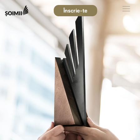
Înscrie-te