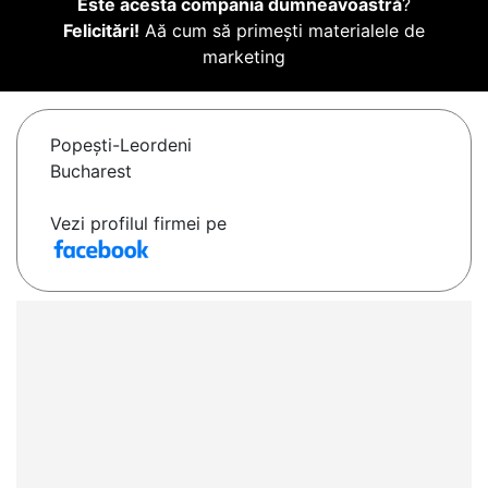
Este acesta compania dumneavoastră
?
Felicitări!
Aă cum să primești materialele de
marketing
Popeşti-Leordeni
Bucharest
Vezi profilul firmei pe