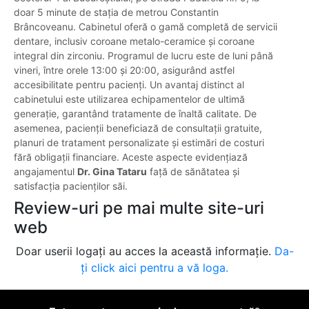
doar 5 minute de stația de metrou Constantin
Brâncoveanu. Cabinetul oferă o gamă completă de servicii
dentare, inclusiv coroane metalo-ceramice și coroane
integral din zirconiu. Programul de lucru este de luni până
vineri, între orele 13:00 și 20:00, asigurând astfel
accesibilitate pentru pacienți. Un avantaj distinct al
cabinetului este utilizarea echipamentelor de ultimă
generație, garantând tratamente de înaltă calitate. De
asemenea, pacienții beneficiază de consultații gratuite,
planuri de tratament personalizate și estimări de costuri
fără obligații financiare. Aceste aspecte evidențiază
angajamentul
Dr. Gina Tataru
față de sănătatea și
satisfacția pacienților săi.
Review-uri pe mai multe site-uri
web
Doar userii logați au acces la această informație.
Da-
ți click aici pentru a vă loga.