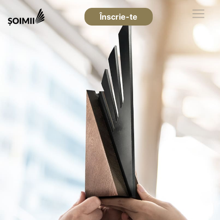
Înscrie-te