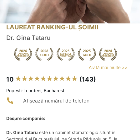
LAUREAT RANKING-UL ȘOIMII
Dr. Gina Tataru
Arată mai multe >>
10
(143)
Popeşti-Leordeni, Bucharest
Afișează numărul de telefon
Despre companie:
Dr. Gina Tataru
este un cabinet stomatologic situat în
Sectorul 4 al Bucureștiului, pe Strada Păduroiu nr. 5, la