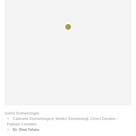
Șoimii Stomatologiei
Cabinete Stomatologice, Medici Stomatologi, Clinici Dentare -
Popeşti-Leordeni
Dr. Gina Tataru