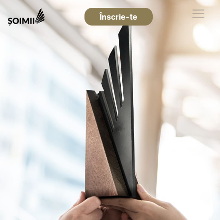
Înscrie-te