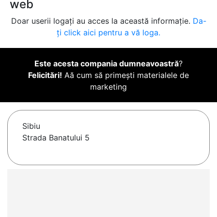
web
Doar userii logați au acces la această informație.
Da-
ți click aici pentru a vă loga.
Este acesta compania dumneavoastră
?
Felicitări!
Aă cum să primești materialele de
marketing
Sibiu
Strada Banatului 5