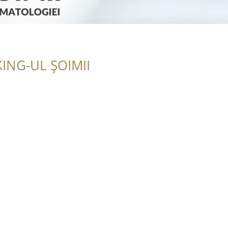
ING-UL ȘOIMII