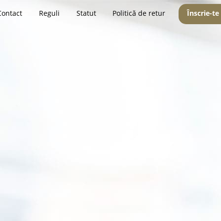
Contact
Reguli
Statut
Politică de retur
Înscrie-te