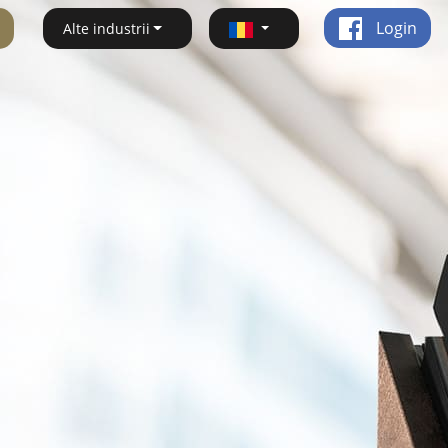
Login
Alte industrii