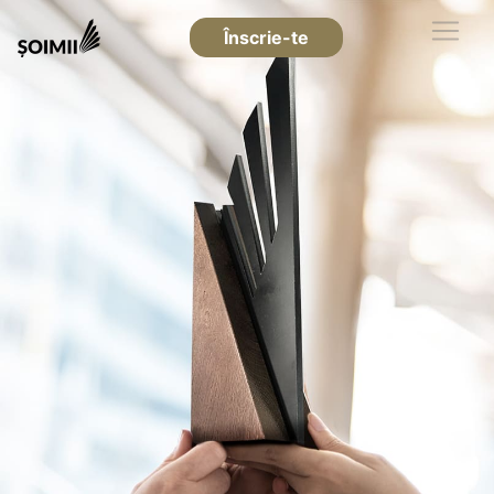
Înscrie-te