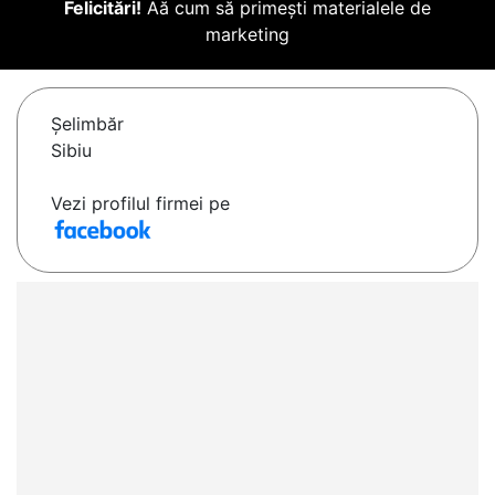
Felicitări!
Aă cum să primești materialele de
marketing
Şelimbăr
Sibiu
Vezi profilul firmei pe