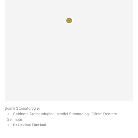
Șoimii Stomatologiei
Cabinete Stomatologice, Medici Stomatologi, Clinici Dentare -
Şelimbăr
Dr Lavinia Fântână