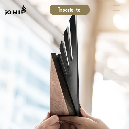
Înscrie-te