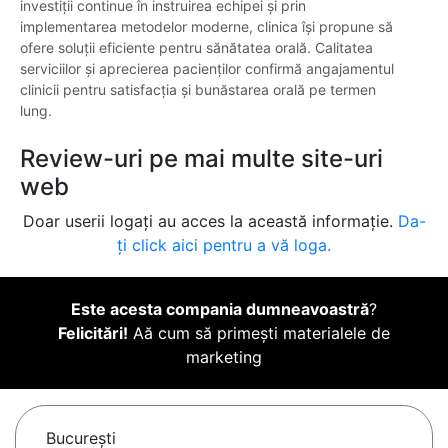
investiții continue în instruirea echipei și prin
implementarea metodelor moderne, clinica își propune să
ofere soluții eficiente pentru sănătatea orală. Calitatea
serviciilor și aprecierea pacienților confirmă angajamentul
clinicii pentru satisfacția și bunăstarea orală pe termen
lung.
Review-uri pe mai multe site-uri
web
Doar userii logați au acces la această informație.
Da-
ți click aici pentru a vă loga.
Este acesta compania dumneavoastră
?
Felicitări!
Aă cum să primești materialele de
marketing
Bucureşti