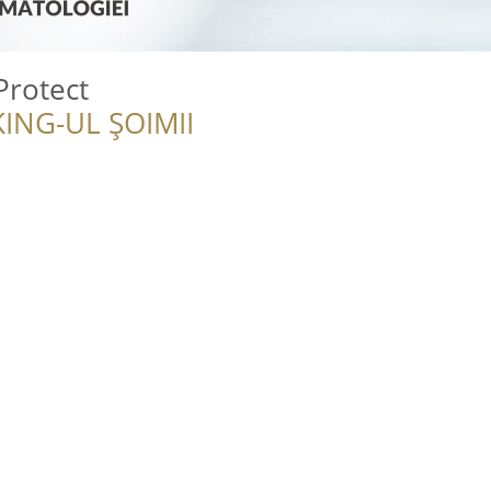
rotect
ING-UL ȘOIMII