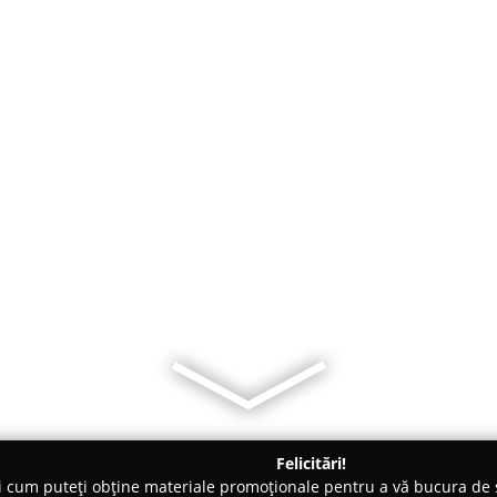
Felicitări!
ți cum puteți obține materiale promoționale pentru a vă bucura d