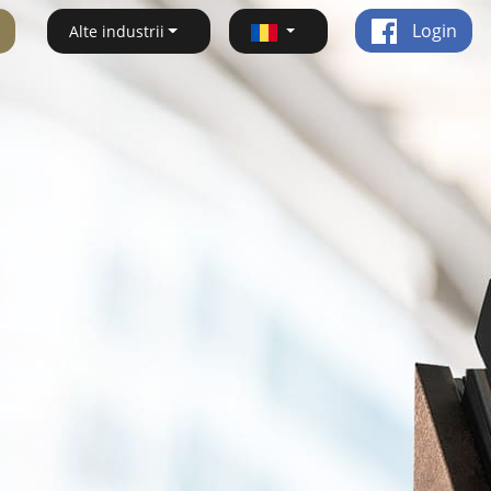
Login
Alte industrii