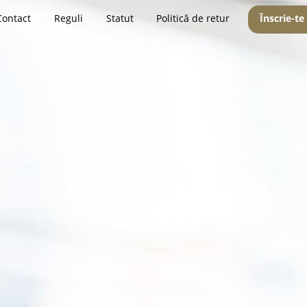
Contact
Reguli
Statut
Politică de retur
Înscrie-te