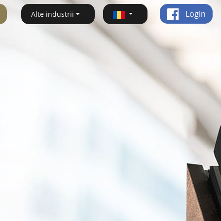
Login
Alte industrii