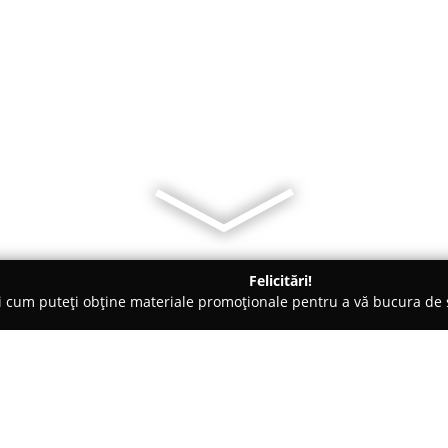
Felicitări!
ți cum puteți obține materiale promoționale pentru a vă bucura d
ici Stomatologi, Clinici Dentare - Bârlad
Cabinet stomatologi