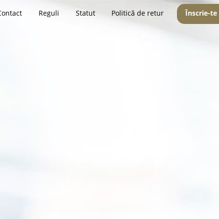
Contact
Reguli
Statut
Politică de retur
Înscrie-te