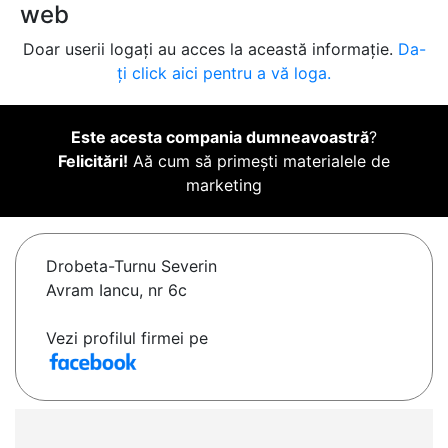
web
Doar userii logați au acces la această informație.
Da-
ți click aici pentru a vă loga.
Este acesta compania dumneavoastră
?
Felicitări!
Aă cum să primești materialele de
marketing
Drobeta-Turnu Severin
Avram Iancu, nr 6c
Vezi profilul firmei pe