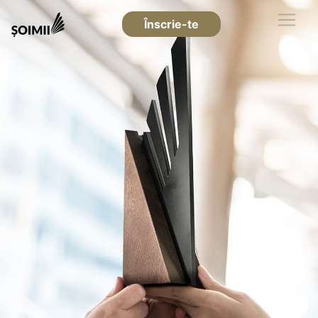
Înscrie-te