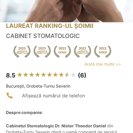
LAUREAT RANKING-UL ȘOIMII
CABINET STOMATOLOGIC
Arată mai multe >>
8.5
(6)
Bucureşti, Drobeta-Turnu Severin
Afișează numărul de telefon
Despre companie:
Cabinetul Stomatologic Dr. Nistor Theodor Daniel
din
Drobeta-Turnu Severin oferă o gamă completă de servicii