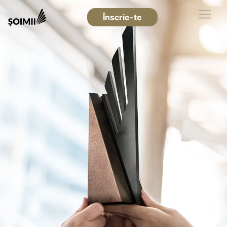
Înscrie-te