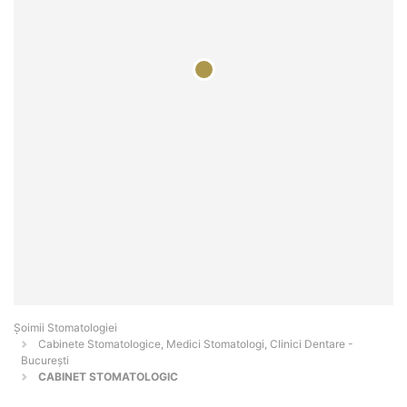
Șoimii Stomatologiei
Cabinete Stomatologice, Medici Stomatologi, Clinici Dentare -
Bucureşti
CABINET STOMATOLOGIC