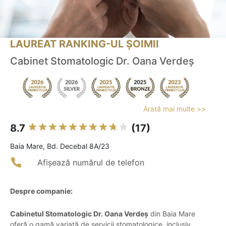
LAUREAT RANKING-UL ȘOIMII
Cabinet Stomatologic Dr. Oana Verdeș
Arată mai multe >>
8.7
(17)
Baia Mare, Bd. Decebal 8A/23
Afișează numărul de telefon
Despre companie:
Cabinetul Stomatologic Dr. Oana Verdeș
din Baia Mare
oferă o gamă variată de servicii stomatologice, inclusiv