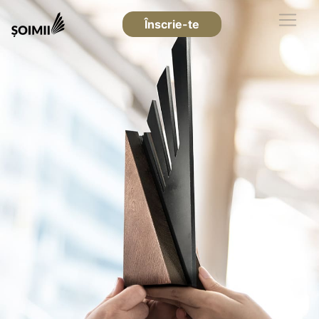
Înscrie-te