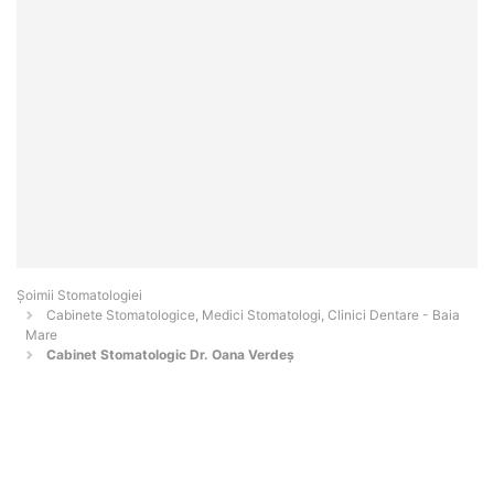
Șoimii Stomatologiei
Cabinete Stomatologice, Medici Stomatologi, Clinici Dentare - Baia
Mare
Cabinet Stomatologic Dr. Oana Verdeș