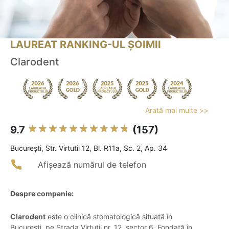
LAUREAT RANKING-UL ȘOIMII
Clarodent
Arată mai multe >>
9.7
(157)
Bucureşti, Str. Virtutii 12, Bl. R11a, Sc. 2, Ap. 34
Afișează numărul de telefon
Despre companie:
Clarodent
este o clinică stomatologică situată în
București, pe Strada Virtuții nr. 12, sector 6. Fondată în