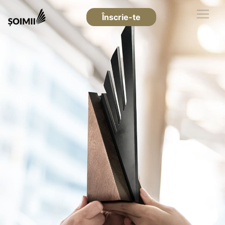
Înscrie-te