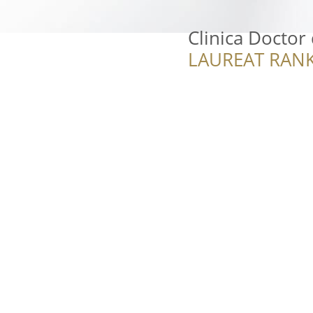
Clinica Docto
LAUREAT RANK