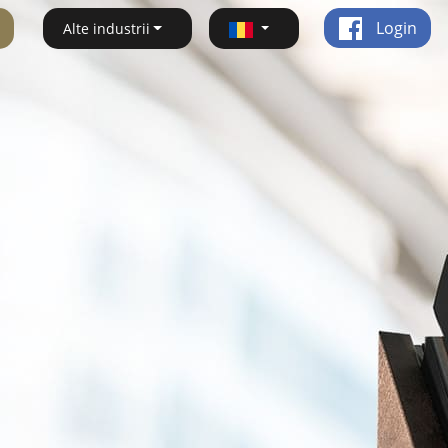
Login
Alte industrii