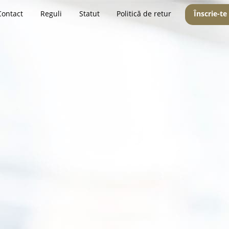
Contact
Reguli
Statut
Politică de retur
Înscrie-te