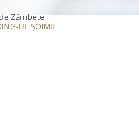
r de Zâmbete
ING-UL ȘOIMII