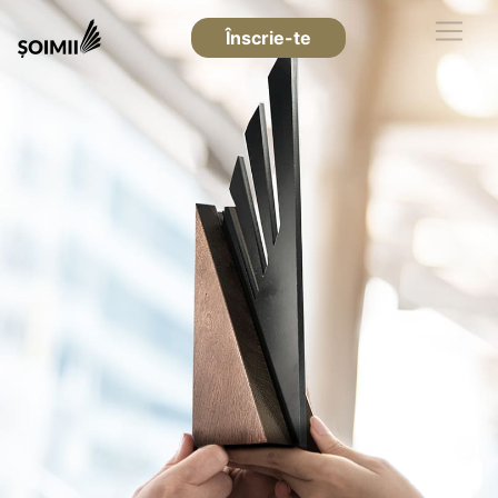
Înscrie-te