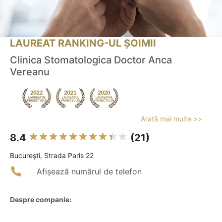
LAUREAT RANKING-UL ȘOIMII
Clinica Stomatologica Doctor Anca
Vereanu
Arată mai multe >>
8.4
(21)
Bucureşti, Strada Paris 22
Afișează numărul de telefon
Despre companie: