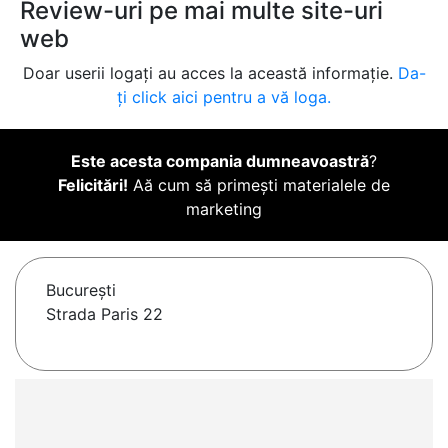
Review-uri pe mai multe site-uri
web
Doar userii logați au acces la această informație.
Da-
ți click aici pentru a vă loga.
Este acesta compania dumneavoastră
?
Felicitări!
Aă cum să primești materialele de
marketing
Bucureşti
Strada Paris 22