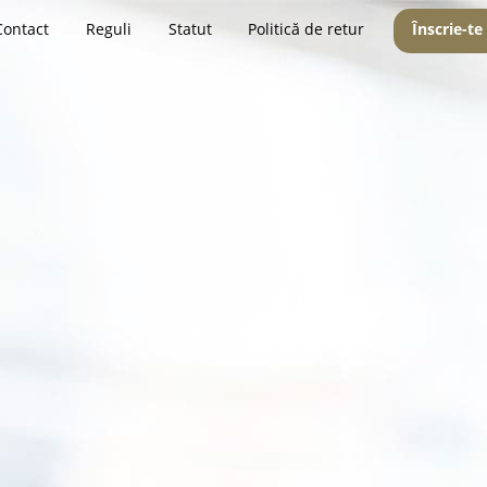
Contact
Reguli
Statut
Politică de retur
Înscrie-te