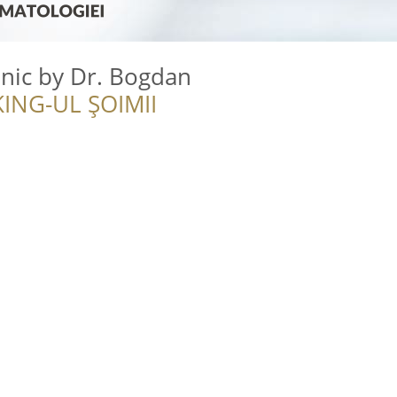
inic by Dr. Bogdan
ING-UL ȘOIMII