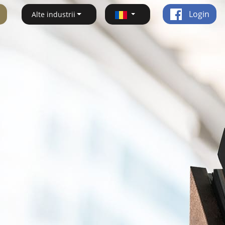
Login
Alte industrii