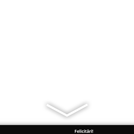
Felicitări!