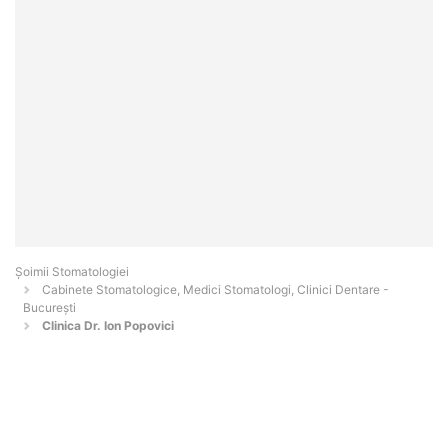
Șoimii Stomatologiei
Cabinete Stomatologice, Medici Stomatologi, Clinici Dentare -
Bucureşti
Clinica Dr. Ion Popovici