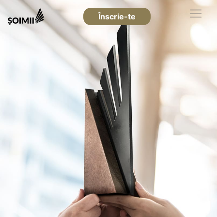
Înscrie-te