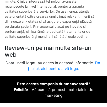
minute. Clinica integrează tehnologii avansate,
recunoscute la nivel internațional, pentru a garanta
calitatea superioară a serviciilor. De asemenea, atenția
este orientată către crearea unui climat relaxant, menit să
diminueze anxietatea și să asigure o experiență plăcută
pe durata șederii. Prin accentul plasat pe inovație și
performanță, clinica rămâne dedicată tratamentelor de
calitate superioară și menținerii sănătății orale optime.
Review-uri pe mai multe site-uri
web
Doar userii logați au acces la această informație.
Da-
ți click aici pentru a vă loga.
Este acesta compania dumneavoastră
?
Felicitări!
Aă cum să primești materialele de
marketing