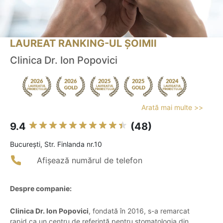
LAUREAT RANKING-UL ȘOIMII
Clinica Dr. Ion Popovici
Arată mai multe >>
9.4
(48)
Bucureşti, Str. Finlanda nr.10
Afișează numărul de telefon
Despre companie:
Clinica Dr. Ion Popovici
, fondată în 2016, s-a remarcat
rapid ca un centru de referință pentru stomatologia din