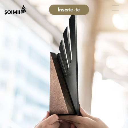
Înscrie-te