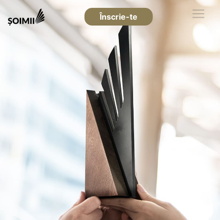
Înscrie-te