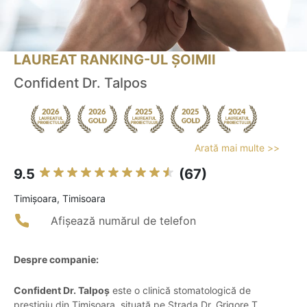
LAUREAT RANKING-UL ȘOIMII
Confident Dr. Talpos
Arată mai multe >>
9.5
(67)
Timişoara, Timisoara
Afișează numărul de telefon
Despre companie:
Confident Dr. Talpoș
este o clinică stomatologică de
prestigiu din Timișoara, situată pe Strada Dr. Grigore T.