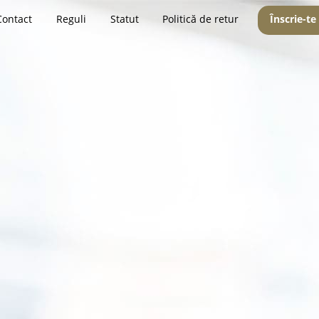
Contact
Reguli
Statut
Politică de retur
Înscrie-te