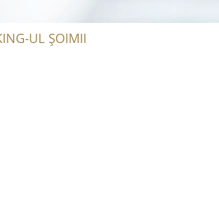
ING-UL ȘOIMII