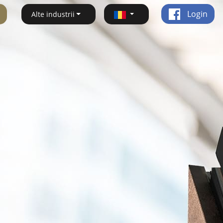
Login
Alte industrii